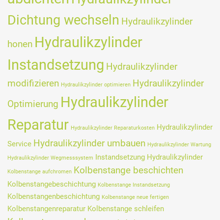
Dichtung wechseln
Hydraulikzylinder
Hydraulikzylinder
honen
Instandsetzung
Hydraulikzylinder
modifizieren
Hydraulikzylinder
Hydraulikzylinder optimieren
Hydraulikzylinder
Optimierung
Reparatur
Hydraulikzylinder
Hydraulikzylinder Reparaturkosten
Hydraulikzylinder umbauen
Service
Hydraulikzylinder Wartung
Instandsetzung Hydraulikzylinder
Hydraulikzylinder Wegmesssystem
Kolbenstange beschichten
Kolbenstange aufchromen
Kolbenstangebeschichtung
Kolbenstange Instandsetzung
Kolbenstangenbeschichtung
Kolbenstange neue fertigen
Kolbenstangenreparatur
Kolbenstange schleifen