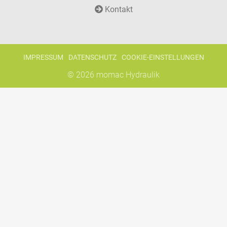
Kontakt
IMPRESSUM
DATENSCHUTZ
COOKIE-EINSTELLUNGEN
© 2026
momac Hydraulik