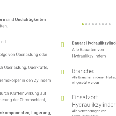
ern
sind
Undichtigkeiten
iten.
ind:
Bauart Hydraulikzylind
Alle Bauarten von
olge von Überlastung oder
Hydraulikzylindern
h Überlastung, Querkräfte,
Branche:
Alle Branchen in denen Hydrau
remdkörper in den Zylindern
eingesetzt werden
urch Krafteinwirkung auf
Einsatzort
derung der Chromschicht,
Hydraulikzylinder
Alle Verwendungen von
gskomponenten, Lagerung,