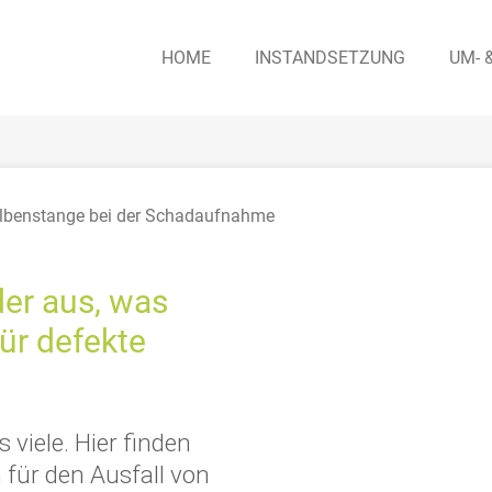
HOME
INSTAND­SETZUNG
UM- 
der aus, was
ür defekte
 viele. Hier finden
für den Ausfall von