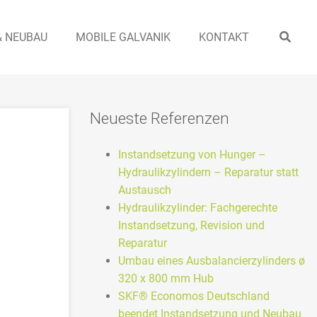
& NEUBAU
MOBILE GALVANIK
KONTAKT
Neueste Referenzen
Instandsetzung von Hunger –
Hydraulikzylindern – Reparatur statt
Austausch
Hydraulikzylinder: Fachgerechte
Instandsetzung, Revision und
Reparatur
Umbau eines Ausbalancierzylinders ø
320 x 800 mm Hub
SKF® Economos Deutschland
beendet Instandsetzung und Neubau