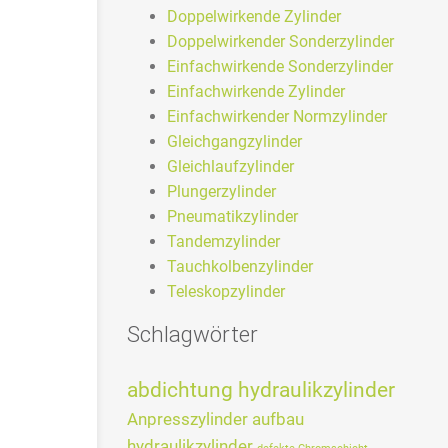
Doppelwirkende Zylinder
Doppelwirkender Sonderzylinder
Einfachwirkende Sonderzylinder
Einfachwirkende Zylinder
Einfachwirkender Normzylinder
Gleichgangzylinder
Gleichlaufzylinder
Plungerzylinder
Pneumatikzylinder
Tandemzylinder
Tauchkolbenzylinder
Teleskopzylinder
Schlagwörter
abdichtung hydraulikzylinder
Anpresszylinder
aufbau
hydraulikzylinder