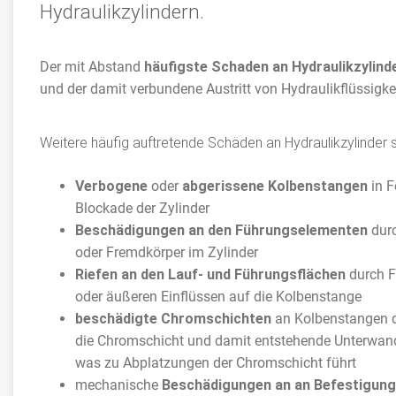
Hydraulikzylindern.
Der mit Abstand
häufigste Schaden an Hydraulikzylind
und der damit verbundene Austritt von Hydraulikflüssigke
Weitere häufig auftretende Schäden an Hydraulikzylinder s
Verbogene
oder
abgerissene Kolbenstangen
in F
Blockade der Zylinder
Beschädigungen an den Führungselementen
durc
oder Fremdkörper im Zylinder
Riefen an den Lauf- und Führungsflächen
durch F
oder äußeren Einflüssen auf die Kolbenstange
beschädigte Chromschichten
an Kolbenstangen d
die Chromschicht und damit entstehende Unterwan
was zu Abplatzungen der Chromschicht führt
mechanische
Beschädigungen an an Befestigun