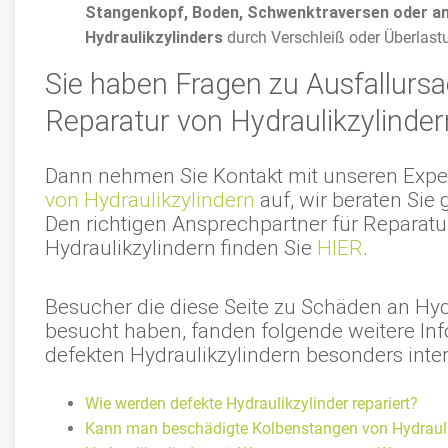
Stangenkopf, Boden, Schwenktraversen oder an
Hydraulikzylinders
durch Verschleiß oder Überlast
Sie haben Fragen zu Ausfallurs
Reparatur von Hydraulikzylinder
Dann nehmen Sie Kontakt mit unseren Exper
von Hydraulikzylindern
auf, wir beraten Sie 
Den richtigen Ansprechpartner für Reparatu
Hydraulikzylindern finden Sie
HIER
.
Besucher die diese Seite zu Schäden an Hyd
besucht haben, fanden folgende weitere In
defekten Hydraulikzylindern besonders inter
Wie werden defekte Hydraulikzylinder repariert?
Kann man beschädigte Kolbenstangen von Hydraulik