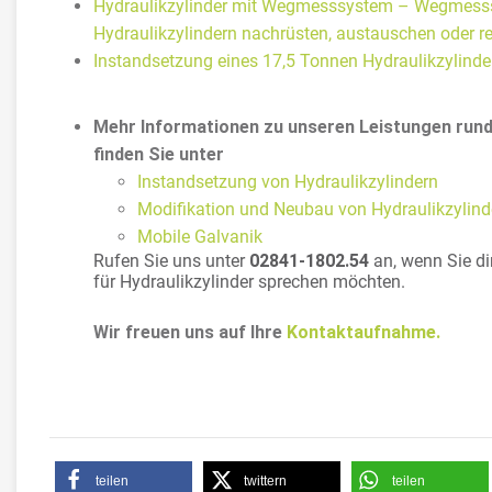
Hydraulikzylinder mit Wegmesssystem – Wegmess
Hydraulikzylindern nachrüsten, austauschen oder re
Instandsetzung eines 17,5 Tonnen Hydraulikzylinder
Mehr Informationen zu unseren Leistungen rund
finden Sie unter
Instandsetzung von Hydraulikzylindern
Modifikation und Neubau von Hydraulikzylind
Mobile Galvanik
Rufen Sie uns unter
02841-1802.54
an, wenn Sie di
für Hydraulikzylinder sprechen möchten.
Wir freuen uns auf Ihre
Kontaktaufnahme.
teilen
twittern
teilen