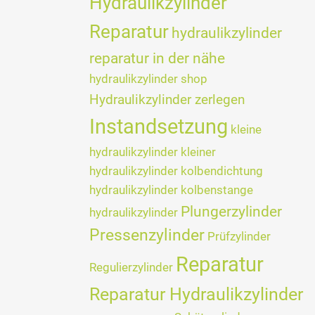
Hydraulikzylinder
Reparatur
hydraulikzylinder
reparatur in der nähe
hydraulikzylinder shop
Hydraulikzylinder zerlegen
Instandsetzung
kleine
hydraulikzylinder
kleiner
hydraulikzylinder
kolbendichtung
hydraulikzylinder
kolbenstange
Plungerzylinder
hydraulikzylinder
Pressenzylinder
Prüfzylinder
Reparatur
Regulierzylinder
Reparatur Hydraulikzylinder