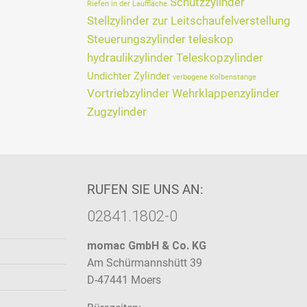
Schützzylinder
Riefen in der Lauffläche
Stellzylinder zur Leitschaufelverstellung
Steuerungszylinder
teleskop
hydraulikzylinder
Teleskopzylinder
Undichter Zylinder
verbogene Kolbenstange
Vortriebzylinder
Wehrklappenzylinder
Zugzylinder
RUFEN SIE UNS AN:
02841.1802-0
momac GmbH & Co. KG
Am Schürmannshütt 39
D-47441 Moers