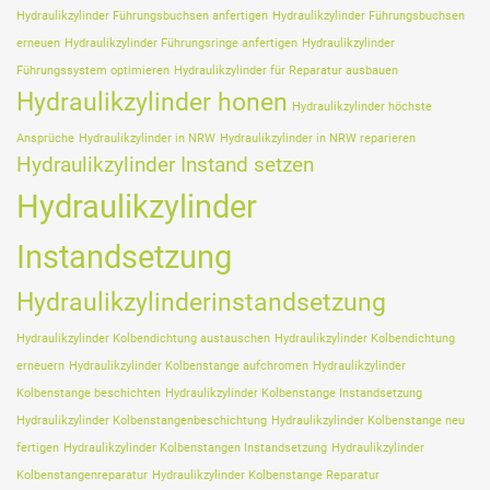
Hydraulikzylinder Führungsbuchsen anfertigen
Hydraulikzylinder Führungsbuchsen
erneuen
Hydraulikzylinder Führungsringe anfertigen
Hydraulikzylinder
Führungssystem optimieren
Hydraulikzylinder für Reparatur ausbauen
Hydraulikzylinder honen
Hydraulikzylinder höchste
Ansprüche
Hydraulikzylinder in NRW
Hydraulikzylinder in NRW reparieren
Hydraulikzylinder Instand setzen
Hydraulikzylinder
Instandsetzung
Hydraulikzylinderinstandsetzung
Hydraulikzylinder Kolbendichtung austauschen
Hydraulikzylinder Kolbendichtung
erneuern
Hydraulikzylinder Kolbenstange aufchromen
Hydraulikzylinder
Kolbenstange beschichten
Hydraulikzylinder Kolbenstange Instandsetzung
Hydraulikzylinder Kolbenstangenbeschichtung
Hydraulikzylinder Kolbenstange neu
fertigen
Hydraulikzylinder Kolbenstangen Instandsetzung
Hydraulikzylinder
Kolbenstangenreparatur
Hydraulikzylinder Kolbenstange Reparatur