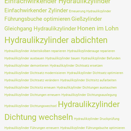
Einfachwirkender Hydraulikzylinder
Einfachwirkender Zylinder
Erneuerung Hydraulikzylinder
Führungsbuche optimieren
Gießzylinder
Honen im Lohn
Gleichgang Hydraulikzylinder
Hydraulikzylinder abdichten
Hydraulikzylinder Arbeitskolben reparieren
Hydraulikzylinderauge reparieren
Hydraulikzylinder ausbauen
Hydraulikzylinder bauen
Hydraulikzylinder Befunden
Hydraulikzylinder demontieren
Hydraulikzylinder Dichtsatz ersetzen
Hydraulikzylinder Dichtsatz modernisieren
Hydraulikzylinder Dichtsatz optimieren
Hydraulikzylinder Dichtsatz verändern
Hydraulikzylinder Dichtsitz aufarbeiten
Hydraulikzylinder Dichtsitz erneuen
Hydraulikzylinder Dichtungen austauchen
Hydraulikzylinder Dichtungen erneuern
Hydraulikzylinder Dichtungsauslegung
Hydraulikzylinder
Hydraulikzylinder Dichtungswechsel
Dichtung wechseln
Hydraulikzylinder Druckprüfung
Hydraulikzylinder Führungen erneuern
Hydraulikzylinder Führungsbuche optimieren