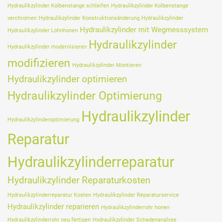
Hydraulikzylinder Kolbenstange schleifen
Hydraulikzylinder Kolbenstange
verchromen
Hydraulikzylinder Konstruktionsänderung Hydraulikzylinder
Hydraulikzylinder mit Wegmesssystem
Hydraulikzylinder Lohnhonen
Hydraulikzylinder
Hydraulikzylinder modernisieren
modifizieren
Hydraulikzylinder Montieren
Hydraulikzylinder optimieren
Hydraulikzylinder Optimierung
Hydraulikzylinder
Hydraulikzylinderoptimierung
Reparatur
Hydraulikzylinderreparatur
Hydraulikzylinder Reparaturkosten
Hydraulikzylinderreparatur Kosten
Hydraulikzylinder Reparaturservice
Hydraulikzylinder reparieren
Hydraulikzylinderrohr honen
Hydraulikzylinderrohr neu fertigen
Hydraulikzylinder Schadenanalyse