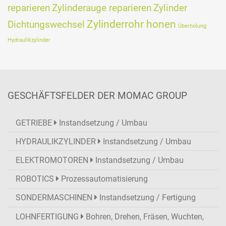
reparieren
Zylinderauge reparieren
Zylinder
Zylinderrohr honen
Dichtungswechsel
Überholung
Hydraulikzylinder
GESCHÄFTSFELDER DER MOMAC GROUP
GETRIEBE
Instandsetzung / Umbau
HYDRAULIKZYLINDER
Instandsetzung / Umbau
ELEKTROMOTOREN
Instandsetzung / Umbau
ROBOTICS
Prozessautomatisierung
SONDERMASCHINEN
Instandsetzung / Fertigung
LOHNFERTIGUNG
Bohren, Drehen, Fräsen, Wuchten,