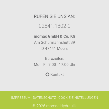
...
RUFEN SIE UNS AN:
02841.1802-0
momac GmbH & Co. KG
Am Schürmannshütt 39
D-47441 Moers
Bürozeiten:
Mo. - Fr. 7.00 - 17.00 Uhr
Kontakt
IMPRESSUM
DATENSCHUTZ
COOKIE-EINSTELLUNGEN
© 2026
momac Hydraulik