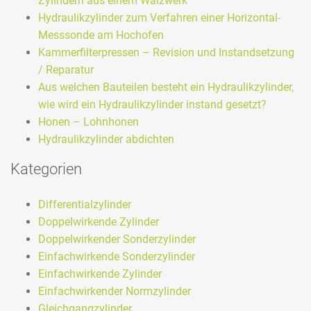
Zylindern aus einem Walzwerk
Hydraulikzylinder zum Verfahren einer Horizontal-
Messsonde am Hochofen
Kammerfilterpressen – Revision und Instandsetzung
/ Reparatur
Aus welchen Bauteilen besteht ein Hydraulikzylinder,
wie wird ein Hydraulikzylinder instand gesetzt?
Honen – Lohnhonen
Hydraulikzylinder abdichten
Kategorien
Differentialzylinder
Doppelwirkende Zylinder
Doppelwirkender Sonderzylinder
Einfachwirkende Sonderzylinder
Einfachwirkende Zylinder
Einfachwirkender Normzylinder
Gleichgangzylinder